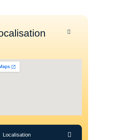
ocalisation
Localisation