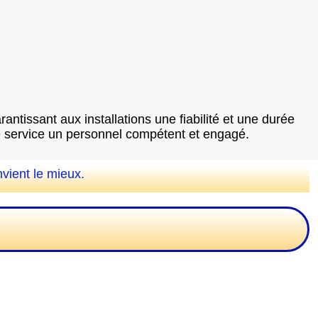
antissant aux installations une fiabilité et une durée
tre service un personnel compétent et engagé.
nvient le mieux.