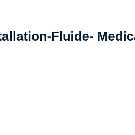
tallation-Fluide-
Medic