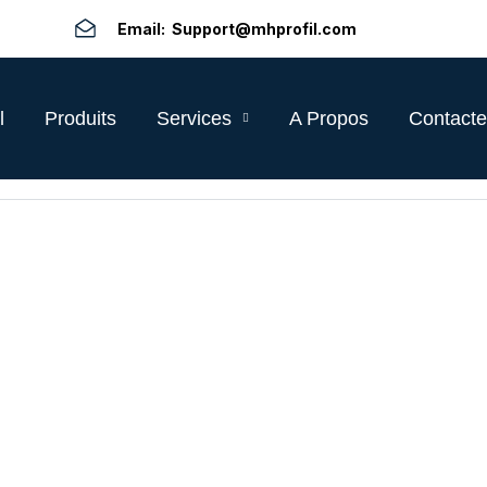
Email: Support@mhprofil.com
l
Produits
Services
A Propos
Contacte