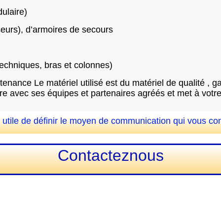
ulaire)
seurs), d’armoires de secours
 techniques, bras et colonnes)
enance Le matériel utilisé est du matériel de qualité , gar
toire avec ses équipes et partenaires agréés et met à vo
rait utile de définir le moyen de communication qui vous co
Contacteznous