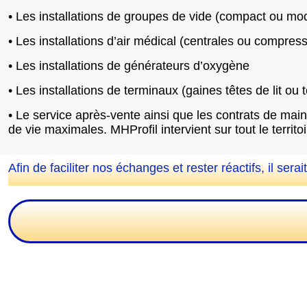
• Les installations de groupes de vide (compact ou mod
• Les installations d’air médical (centrales ou compres
• Les installations de générateurs d’oxygène
• Les installations de terminaux (gaines têtes de lit ou
• Le service après-vente ainsi que les contrats de maint
de vie maximales. MHProfil intervient sur tout le terri
Afin de faciliter nos échanges et rester réactifs, il se