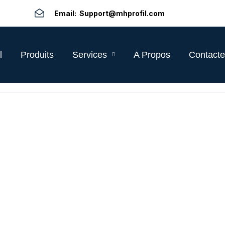
Email: Support@mhprofil.com
l
Produits
Services
A Propos
Contacte